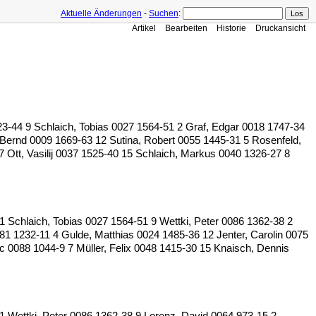
Aktuelle Änderungen
-
Suchen
:
Artikel
Bearbeiten
Historie
Druckansicht
-44 9 Schlaich, Tobias 0027 1564-51 2 Graf, Edgar 0018 1747-34
Bernd 0009 1669-63 12 Sutina, Robert 0055 1445-31 5 Rosenfeld,
 Ott, Vasilij 0037 1525-40 15 Schlaich, Markus 0040 1326-27 8
chlaich, Tobias 0027 1564-51 9 Wettki, Peter 0086 1362-38 2
81 1232-11 4 Gulde, Matthias 0024 1485-36 12 Jenter, Carolin 0075
ic 0088 1044-9 7 Müller, Felix 0048 1415-30 15 Knaisch, Dennis