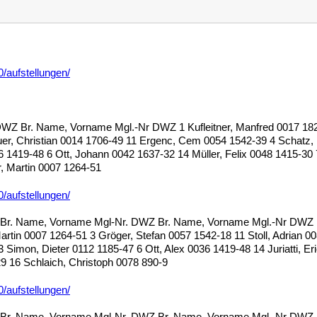
0/aufstellungen/
DWZ Br. Name, Vorname Mgl.-Nr DWZ 1 Kufleitner, Manfred 0017 1823
er, Christian 0014 1706-49 11 Ergenc, Cem 0054 1542-39 4 Schatz, 
 1419-48 6 Ott, Johann 0042 1637-32 14 Müller, Felix 0048 1415-30 7
, Martin 0007 1264-51
0/aufstellungen/
 Br. Name, Vorname Mgl-Nr. DWZ Br. Name, Vorname Mgl.-Nr DWZ 1 S
tin 0007 1264-51 3 Gröger, Stefan 0057 1542-18 11 Stoll, Adrian 00
 Simon, Dieter 0112 1185-47 6 Ott, Alex 0036 1419-48 14 Juriatti, Er
9 16 Schlaich, Christoph 0078 890-9
0/aufstellungen/